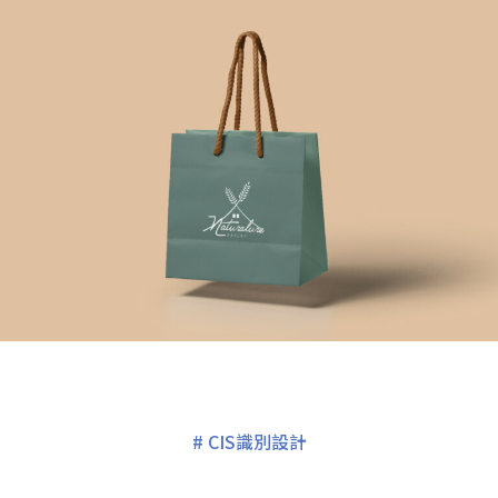
#
CIS識別設計