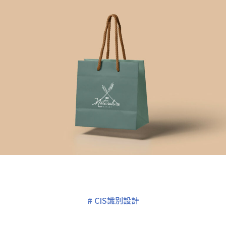
#
CIS識別設計