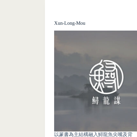
Xun-Long-Mou
以篆書為主結構融入鱘龍魚尖嘴及背