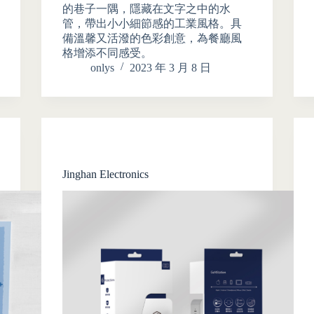
的巷子一隅，隱藏在文字之中的水
管，帶出小小細節感的工業風格。具
備溫馨又活潑的色彩創意，為餐廳風
格增添不同感受。
onlys
2023 年 3 月 8 日
Jinghan Electronics