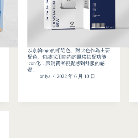
以京翰logo的相近色、對比色作為主要
配色。包裝採用簡約的風格搭配功能
icon化，讓消費者視覺感到舒服的感
覺。
onlys
2022 年 6 月 10 日