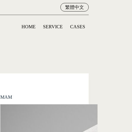
繁體中文
HOME
SERVICE
CASES
MAM