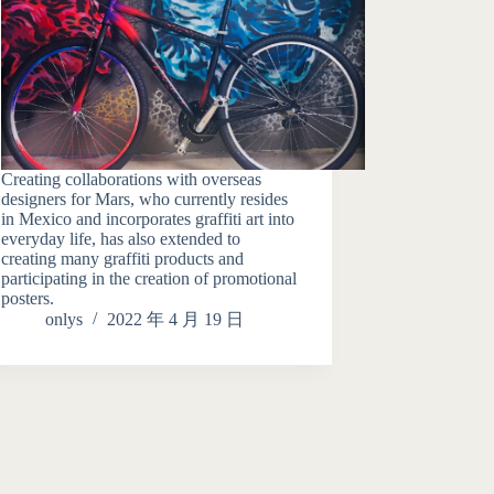
Creating collaborations with overseas
designers for Mars, who currently resides
in Mexico and incorporates graffiti art into
everyday life, has also extended to
creating many graffiti products and
participating in the creation of promotional
posters.
onlys
2022 年 4 月 19 日