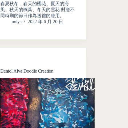
春夏秋冬，春天的櫻花、夏天的海
風、秋天的楓葉、冬天的雪花 對應不
同時期的節日作為送禮的應用。
onlys
2022 年 6 月 20 日
Deniol Alva Doodle Creation