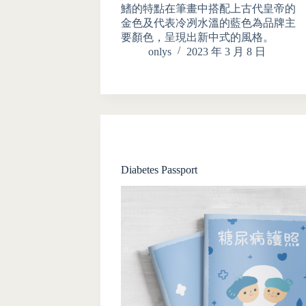
鰭的特點在筆畫中搭配上古代皇帝的
金色及代表冷冽水溫的藍色為品牌主
要顏色，呈現出新中式的風格。
onlys
2023 年 3 月 8 日
Diabetes Passport