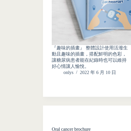
『趣味的插畫』 整體設計使用活潑生
動且趣味的插畫，搭配鮮明的色彩，
讓糖尿病患者能在紀錄時也可以維持
好心情讓人愉悅。
onlys
2022 年 6 月 10 日
Oral cancer brochure