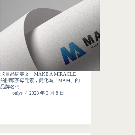
取自品牌英文「MAKE A MIRACLE」
的開頭字母元素，簡化為「MAM」的
品牌名稱
onlys
2023 年 3 月 8 日