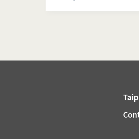
Taip
Cont