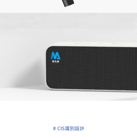
#
CIS識別設計