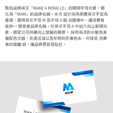
取自品牌英文「MAKE A MIRACLE」的開頭字母元素，簡
化為「MAM」的品牌名稱，本次 設計採用黑體英文字型為
基礎，選用英文字母 M 及字母 A 融 合圖像中，讓消費者
能夠一 眼意會品牌名稱，在英文字母 A 中加入向上箭頭元
素，期望公司持續向上發展的願景。 採用海洋的水藍色漸
層配色交錯，充滿活潑以及年輕的形象色系，也降低 消費
者的距離 感，讓品牌更容易貼近。