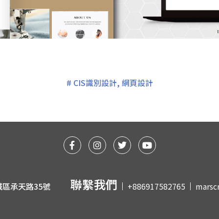
#
CIS識別設計
,
網頁設計
聯繫我們
區承天路35號
+886917582765
marsc