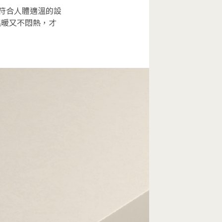
出符合人體適溫的設
溫暖又不悶熱，才