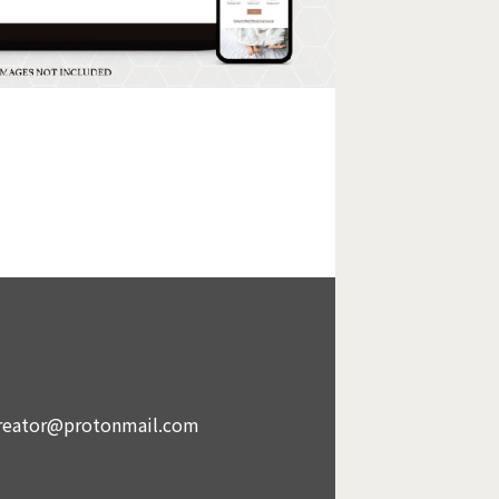
reator@protonmail.com