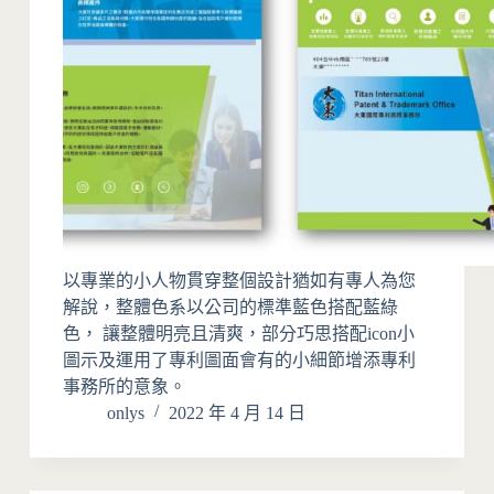
以專業的小人物貫穿整個設計猶如有專人為您
解說，整體色系以公司的標準藍色搭配藍綠
色， 讓整體明亮且清爽，部分巧思搭配icon小
圖示及運用了專利圖面會有的小細節增添專利
事務所的意象。
onlys
2022 年 4 月 14 日