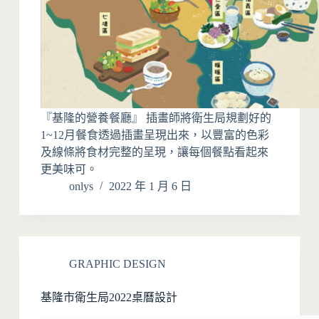
『基隆的營養餐廳』 插畫師將衛生局規劃好的
1~12月餐食透過插畫呈現出來，以豐富的色彩
及線條將食材完整的呈現，讓每個餐點看起來
更美味可。
onlys
2022 年 1 月 6 日
GRAPHIC DESIGN
基隆市衛生局2022桌曆設計