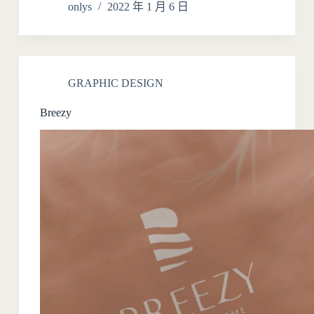
onlys
2022 年 1 月 6 日
GRAPHIC DESIGN
Breezy