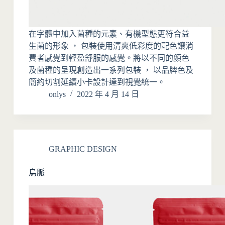
在字體中加入菌種的元素、有機型態更符合益
生菌的形象 ， 包裝使用清爽低彩度的配色讓消
費者感覺到輕盈舒服的感覺。將以不同的顏色
及菌種的呈現創造出一系列包裝 ， 以品牌色及
簡約切割延續小卡設計達到視覺統一。
onlys
2022 年 4 月 14 日
GRAPHIC DESIGN
烏脈