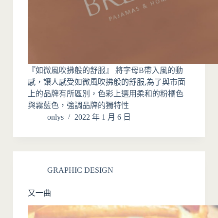
『如微風吹拂般的舒服』 將字母B帶入風的動
感，讓人感受如微風吹拂般的舒服,為了與市面
上的品牌有所區別，色彩上選用柔和的粉橘色
與霧藍色，強調品牌的獨特性
onlys
2022 年 1 月 6 日
GRAPHIC DESIGN
又一曲