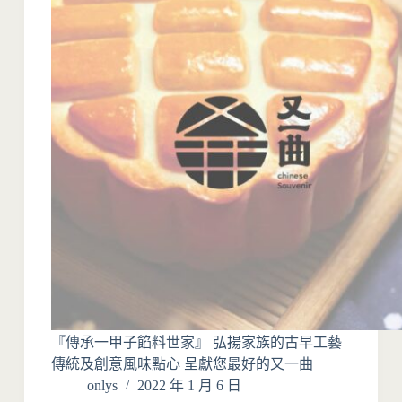
『傳承一甲子餡料世家』 弘揚家族的古早工藝
傳統及創意風味點心 呈獻您最好的又一曲
onlys
2022 年 1 月 6 日