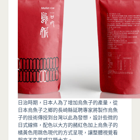
日治時期，日本人為了增加烏魚子的產量，從
日本烏魚子之鄉的長崎縣延聘專家將製作烏魚
子的技術傳授到台灣以此為發想，設計些微的
日式線條，配色以大方的赭紅色加上烏魚子的
橘黃色用跳色現代的方式呈現，讓整體視覺看