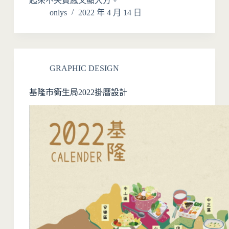
起來不失質感又顯大方。
onlys
2022 年 4 月 14 日
GRAPHIC DESIGN
基隆市衛生局2022掛曆設計