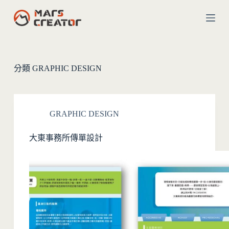
跳
至
主
要
內
分類
GRAPHIC DESIGN
容
GRAPHIC DESIGN
大東事務所傳單設計