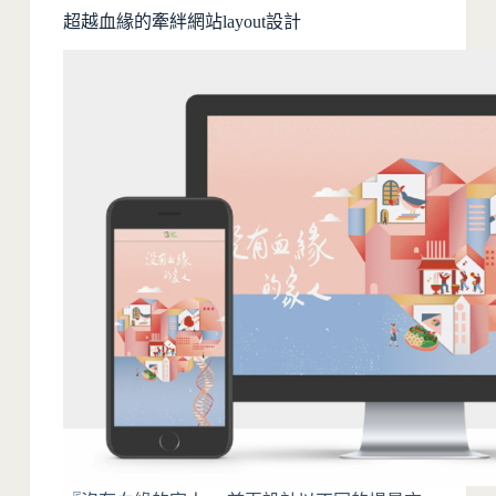
超越血緣的牽絆網站layout設計