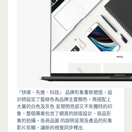
『快速、先進、科技』 品牌形象重新塑造，設
計師設定了藍綠色為品牌主要顏色，再搭配上
大量的白色及灰色 呈現明亮卻又不失獨特的印
象，整個專案包含了網頁的排版設計、商品形
象的拍攝、各商品圖 的說明呈現及產品的形象
影片剪輯，讓新的視覺同步釋出