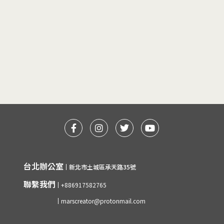
台北辦公室
新北市土城區承天路35號
聯繫我們
+886917582765
marscreator@protonmail.com