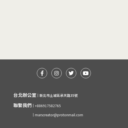
台北辦公室
新北市土城區承天路35號
聯繫我們
+886917582765
marscreator@protonmail.com