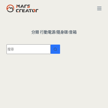
跳
至
主
要
內
分類
行動電源/隨身碟/音箱
容