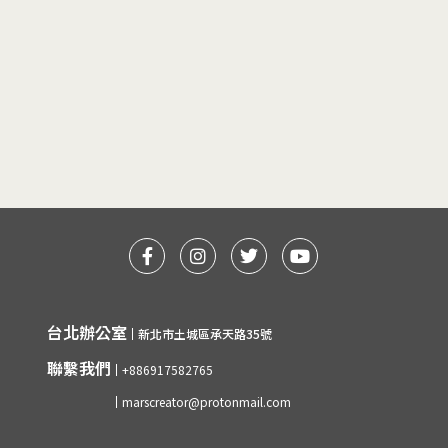
台北辦公室
新北市土城區承天路35號
聯繫我們
+886917582765
marscreator@protonmail.com